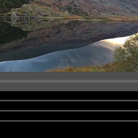
/////////////////////////////////////////////////////////////////////////////////////////////////////////////////////////////////////////////////////